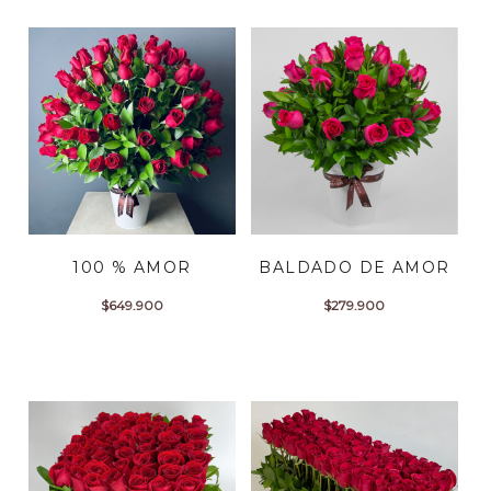
100 % AMOR
BALDADO DE AMOR
$
649.900
$
279.900