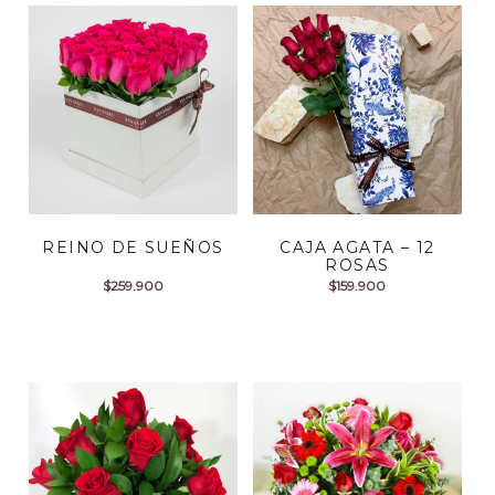
REINO DE SUEÑOS
CAJA AGATA – 12
ROSAS
$
259.900
$
159.900