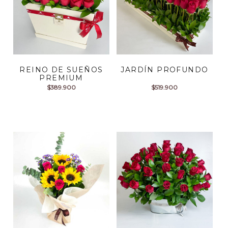
REINO DE SUEÑOS
JARDÍN PROFUNDO
PREMIUM
$
389.900
$
519.900