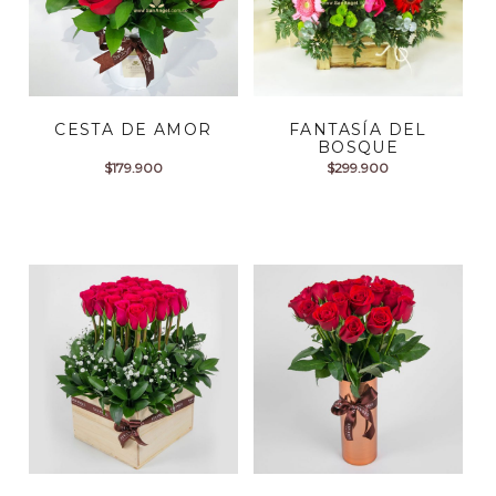
CESTA DE AMOR
FANTASÍA DEL
BOSQUE
$
179.900
$
299.900