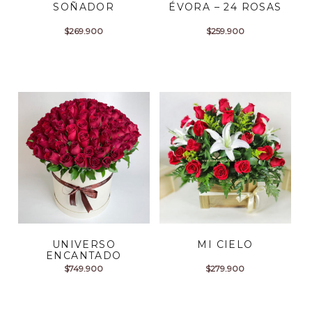
SOÑADOR
ÉVORA – 24 ROSAS
$
269.900
$
259.900
UNIVERSO
MI CIELO
ENCANTADO
$
749.900
$
279.900