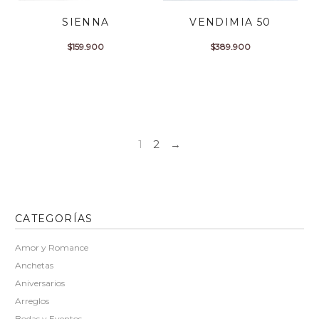
SIENNA
VENDIMIA 50
$
159.900
$
389.900
1
2
→
CATEGORÍAS
Amor y Romance
Anchetas
Aniversarios
Arreglos
Bodas y Eventos