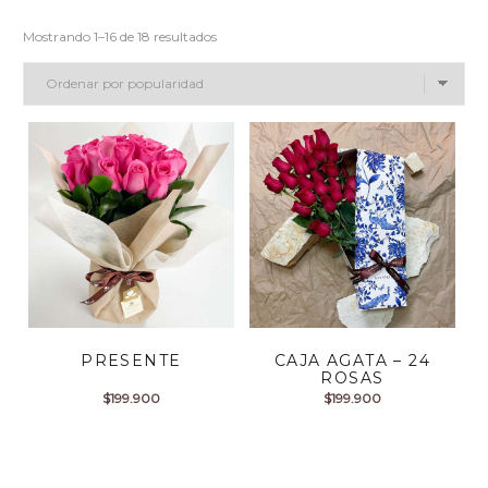
Mostrando 1–16 de 18 resultados
PRESENTE
CAJA AGATA – 24
ROSAS
$
199.900
$
199.900