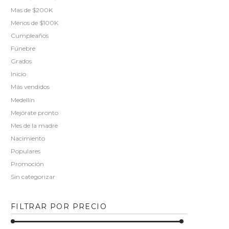
Mas de $200K
Menos de $100K
Cumpleaños
Fúnebre
Grados
Inicio
Más vendidos
Medellín
Mejórate pronto
Mes de la madre
Nacimiento
Populares
Promoción
Sin categorizar
FILTRAR POR PRECIO