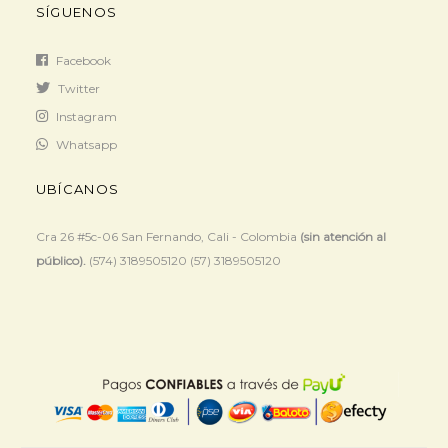
SÍGUENOS
Facebook
Twitter
Instagram
Whatsapp
UBÍCANOS
Cra 26 #5c-06 San Fernando, Cali - Colombia
(sin atención al
público).
(574) 3189505120 (57) 3189505120