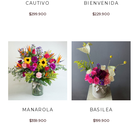
CAUTIVO
BIENVENIDA
$
299.900
$
229.900
MANAROLA
BASILEA
$
359.900
$
199.900