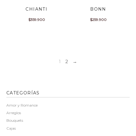
CHIANTI
BONN
$
359.900
$
259.900
1
2
→
CATEGORÍAS
Amor y Romance
Arreglos
Bouquets
Cajas