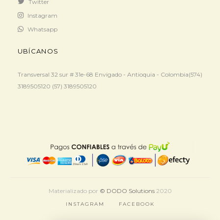
Twitter
Instagram
Whatsapp
UBÍCANOS
Transversal 32 sur # 31e-68 Envigado - Antioquia - Colombia(574)
3189505120 (57) 3189505120
Materializado por
© DODO Solutions
2020
INSTAGRAM
FACEBOOK