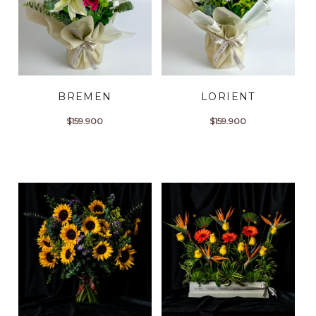
BREMEN
LORIENT
$
159.900
$
159.900