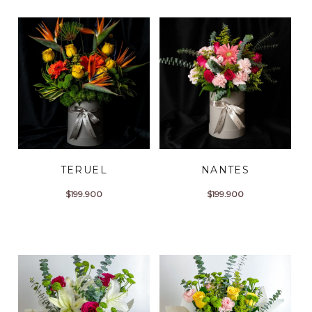
TERUEL
NANTES
$
199.900
$
199.900