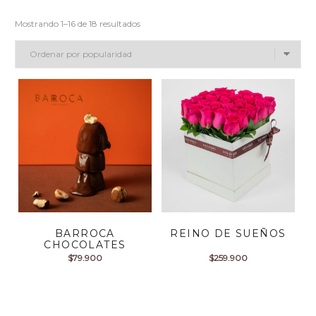
Mostrando 1–16 de 18 resultados
BARROCA
REINO DE SUEÑOS
CHOCOLATES
$
79.900
$
259.900