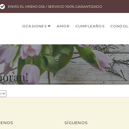
ENVÍO EL MISMO DÍA / SERVICIO 100% GARANTIZADO
OCASIONES
AMOR
CUMPLEAÑOS
CONDOL
moran!
ENOS
SÍGUENOS