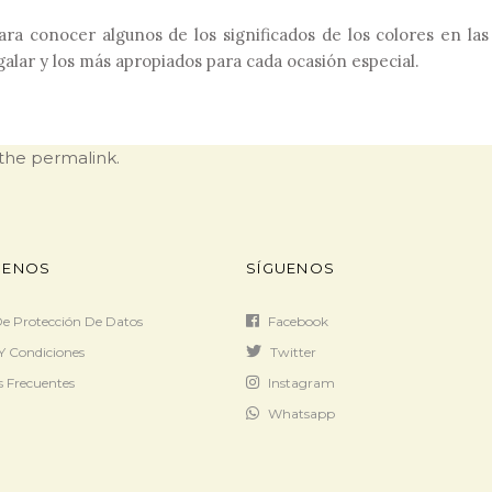
ara conocer algunos de los significados de los colores en las
alar y los más apropiados para cada ocasión especial.
 the
permalink
.
ENOS
SÍGUENOS
 De Protección De Datos
Facebook
Y Condiciones
Twitter
 Frecuentes
Instagram
Whatsapp