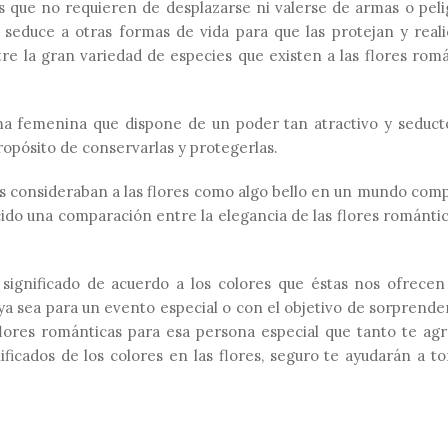
es que no requieren de desplazarse ni valerse de armas o pel
seduce a otras formas de vida para que las protejan y reali
ntre la gran variedad de especies que existen a las flores rom
rma femenina que dispone de un poder tan atractivo y seduct
propósito de conservarlas y protegerlas.
s consideraban a las flores como algo bello en un mundo comp
cido una comparación entre la elegancia de las flores romántic
 significado de acuerdo a los colores que éstas nos ofrecen
 sea para un evento especial o con el objetivo de sorprender
lores románticas para esa persona especial que tanto te agr
icados de los colores en las flores, seguro te ayudarán a to