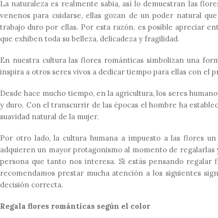
La naturaleza es realmente sabia, así lo demuestran las flor
venenos para cuidarse, ellas gozan de un poder natural que 
trabajo duro por ellas. Por esta razón, es posible apreciar e
que exhiben toda su belleza, delicadeza y fragilidad.
En nuestra cultura las flores románticas simbolizan una fo
inspira a otros seres vivos a dedicar tiempo para ellas con el 
Desde hace mucho tiempo, en la agricultura, los seres humano
y duro. Con el transcurrir de las épocas el hombre ha estable
suavidad natural de la mujer.
Por otro lado, la cultura humana a impuesto a las flores un
adquieren un mayor protagonismo al momento de regalarlas ya
persona que tanto nos interesa. Si estás pensando regalar f
recomendamos prestar mucha atención a los siguientes signif
decisión correcta.
Regala flores románticas según el color