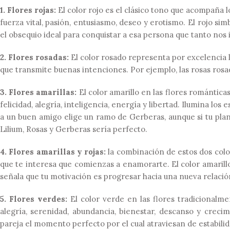
1. Flores rojas:
El color rojo es el clásico tono que acompaña 
fuerza vital, pasión, entusiasmo, deseo y erotismo. El rojo s
el obsequio ideal para conquistar a esa persona que tanto nos 
2. Flores rosadas:
El color rosado representa por excelencia l
que transmite buenas intenciones. Por ejemplo, las rosas ros
3. Flores amarillas:
El color amarillo en las flores romántica
felicidad, alegría, inteligencia, energía y libertad. Ilumina los 
a un buen amigo elige un ramo de Gerberas, aunque si tu pla
Lilium, Rosas y Gerberas sería perfecto.
4. Flores amarillas y rojas:
la combinación de estos dos colo
que te interesa que comienzas a enamorarte. El color amarillo
señala que tu motivación es progresar hacia una nueva relació
5. Flores verdes:
El color verde en las flores tradicionalmen
alegría, serenidad, abundancia, bienestar, descanso y creci
pareja el momento perfecto por el cual atraviesan de estabilid