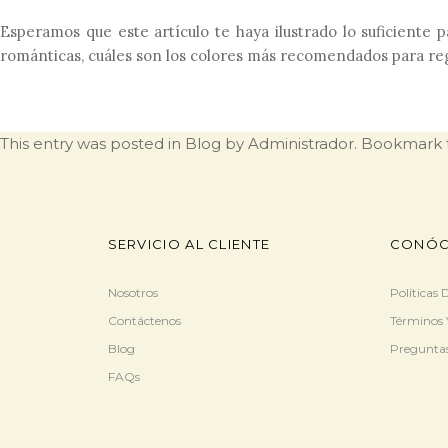
Esperamos que este artículo te haya ilustrado lo suficiente p
románticas, cuáles son los colores más recomendados para reg
This entry was posted in
Blog
by
Administrador
. Bookmark
SERVICIO AL CLIENTE
CONÓC
Nosotros
Políticas
Contáctenos
Términos 
Blog
Preguntas
FAQs