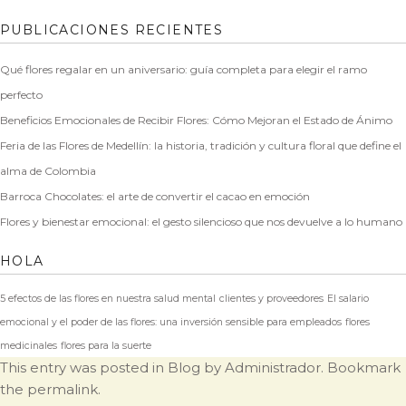
PUBLICACIONES RECIENTES
Qué flores regalar en un aniversario: guía completa para elegir el ramo
perfecto
Beneficios Emocionales de Recibir Flores: Cómo Mejoran el Estado de Ánimo
Feria de las Flores de Medellín: la historia, tradición y cultura floral que define el
alma de Colombia
Barroca Chocolates: el arte de convertir el cacao en emoción
Flores y bienestar emocional: el gesto silencioso que nos devuelve a lo humano
HOLA
5 efectos de las flores en nuestra salud mental
clientes y proveedores
El salario
emocional y el poder de las flores: una inversión sensible para empleados
flores
medicinales
flores para la suerte
This entry was posted in
Blog
by
Administrador
. Bookmark
the
permalink
.