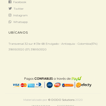
Facebook
Twitter
Instagram
Whatsapp
UBÍCANOS
Transversal 32 sur # 31e-68 Envigado - Antioquia - Colombia(574)
3189505120 (57) 3189505120
Materializado por
© DODO Solutions
2020