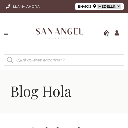
LLAMA AHORA
ENVÍOS
0
Búsqueda
de
productos
Blog Hola