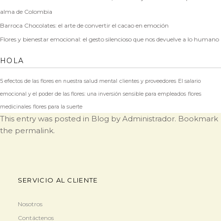
alma de Colombia
Barroca Chocolates: el arte de convertir el cacao en emoción
Flores y bienestar emocional: el gesto silencioso que nos devuelve a lo humano
HOLA
5 efectos de las flores en nuestra salud mental
clientes y proveedores
El salario
emocional y el poder de las flores: una inversión sensible para empleados
flores
medicinales
flores para la suerte
This entry was posted in
Blog
by
Administrador
. Bookmark
the
permalink
.
SERVICIO AL CLIENTE
Nosotros
Contáctenos