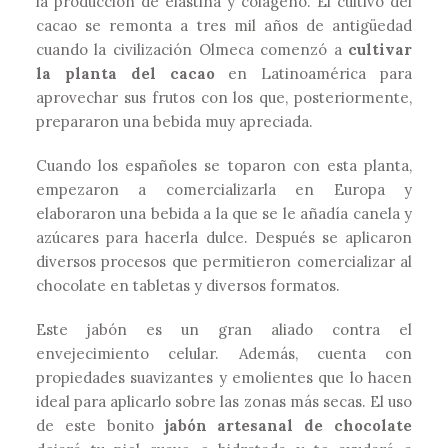
la producción de elastina y colágeno. El cultivo del
cacao se remonta a tres mil años de antigüedad
cuando la civilización Olmeca comenzó a
cultivar
la planta del cacao
en Latinoamérica para
aprovechar sus frutos con los que, posteriormente,
prepararon una bebida muy apreciada.
Cuando los españoles se toparon con esta planta,
empezaron a comercializarla en Europa y
elaboraron una bebida a la que se le añadía canela y
azúcares para hacerla dulce. Después se aplicaron
diversos procesos que permitieron comercializar al
chocolate en tabletas y diversos formatos.
Este jabón es un gran aliado contra el
envejecimiento celular. Además, cuenta con
propiedades suavizantes y emolientes que lo hacen
ideal para aplicarlo sobre las zonas más secas. El uso
de este bonito
jabón artesanal de chocolate