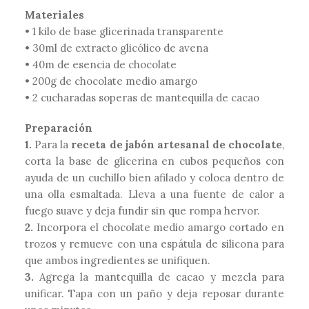
Materiales
• 1 kilo de base glicerinada transparente
• 30ml de extracto glicólico de avena
• 40m de esencia de chocolate
• 200g de chocolate medio amargo
• 2 cucharadas soperas de mantequilla de cacao
Preparación
1.
Para la
receta de jabón artesanal de chocolate
,
corta la base de glicerina en cubos pequeños con
ayuda de un cuchillo bien afilado y coloca dentro de
una olla esmaltada. Lleva a una fuente de calor a
fuego suave y deja fundir sin que rompa hervor.
2.
Incorpora el chocolate medio amargo cortado en
trozos y remueve con una espátula de silicona para
que ambos ingredientes se unifiquen.
3.
Agrega la mantequilla de cacao y mezcla para
unificar. Tapa con un paño y deja reposar durante