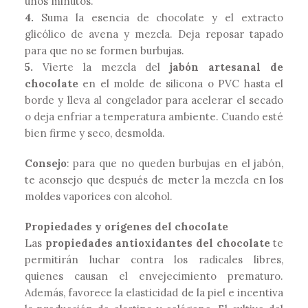
unos minutos.
4.
Suma la esencia de chocolate y el extracto
glicólico de avena y mezcla. Deja reposar tapado
para que no se formen burbujas.
5.
Vierte la mezcla del
jabón artesanal de
chocolate
en el molde de silicona o PVC hasta el
borde y lleva al congelador para acelerar el secado
o deja enfriar a temperatura ambiente. Cuando esté
bien firme y seco, desmolda.
Consejo
: para que no queden burbujas en el jabón,
te aconsejo que después de meter la mezcla en los
moldes vaporices con alcohol.
Propiedades y orígenes del chocolate
Las
propiedades antioxidantes del chocolate
te
permitirán luchar contra los radicales libres,
quienes causan el envejecimiento prematuro.
Además, favorece la elasticidad de la piel e incentiva