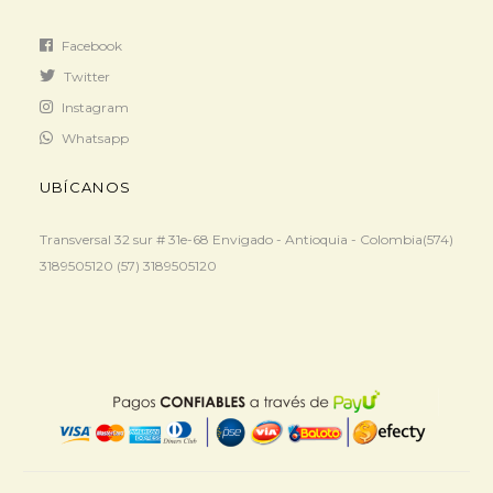
Facebook
Twitter
Instagram
Whatsapp
UBÍCANOS
Transversal 32 sur # 31e-68 Envigado - Antioquia - Colombia(574)
3189505120 (57) 3189505120