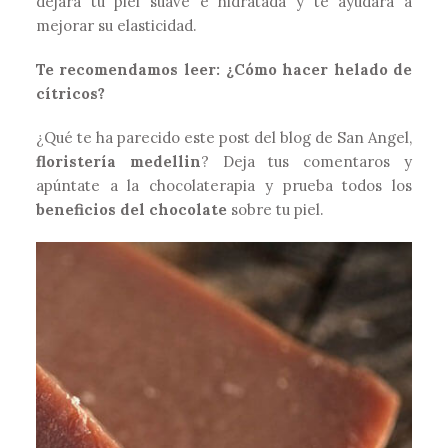
dejará tu piel suave e hidratada y te ayudará a
mejorar su elasticidad.
Te recomendamos leer:
¿Cómo hacer helado de
cítricos?
¿Qué te ha parecido este post del blog de San Angel,
floristería medellin
?
Deja tus comentaros
y
apúntate a la chocolaterapia y prueba todos los
beneficios del chocolate
sobre tu piel.