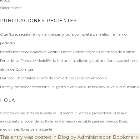
FAQs
Slider Home
PUBLICACIONES RECIENTES
Qué flores regalar en un aniversario: guía completa para elegir el ramo
perfecto
Beneficios Emocionales de Recibir Flores: Cómo Mejoran el Estado de Ánimo
Feria de las Flores de Medellín: la historia, tradición y cultura floral que define el
alma de Colombia
Barroca Chocolates: el arte de convertir el cacao en emoción
Flores y bienestar emocional: el gesto silencioso que nos devuelve a lo humano
HOLA
5 efectos de las flores en nuestra salud mental
clientes y proveedores
El salario
emocional y el poder de las flores: una inversión sensible para empleados
flores
medicinales
flores para la suerte
This entry was posted in
Blog
by
Administrador
. Bookmark