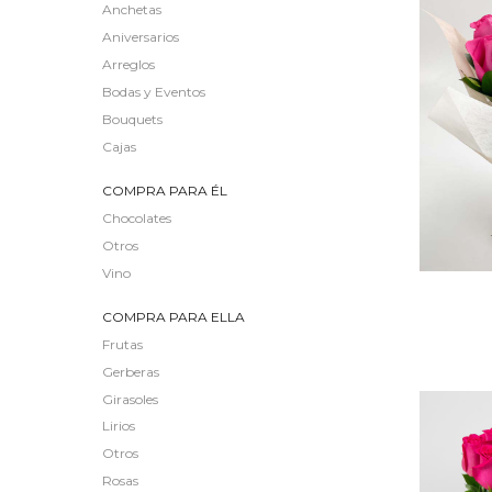
Anchetas
Aniversarios
Arreglos
Bodas y Eventos
Bouquets
Cajas
COMPRA PARA ÉL
Chocolates
Otros
Vino
COMPRA PARA ELLA
Frutas
Gerberas
Girasoles
Lirios
Otros
Rosas