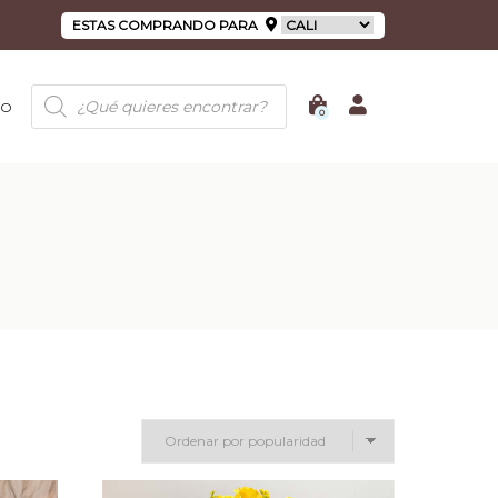
ESTAS COMPRANDO PARA
Búsqueda
de
IO
0
productos