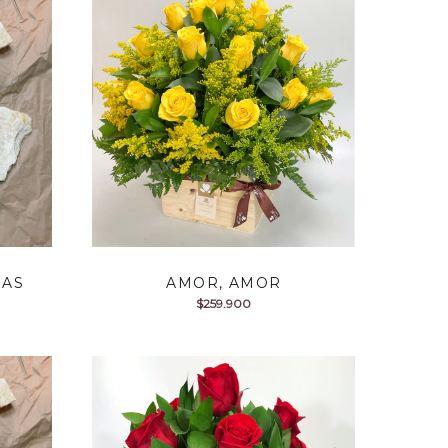
SAS
AMOR, AMOR
$
259.900