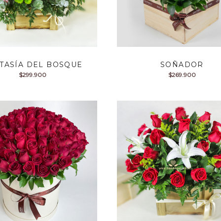
TASÍA DEL BOSQUE
SOÑADOR
$
299.900
$
269.900