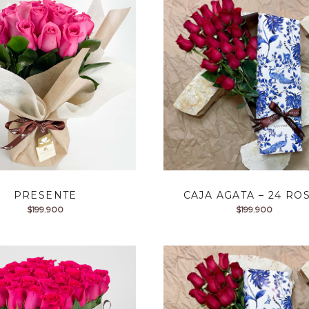
PRESENTE
CAJA AGATA – 24 RO
$
199.900
$
199.900