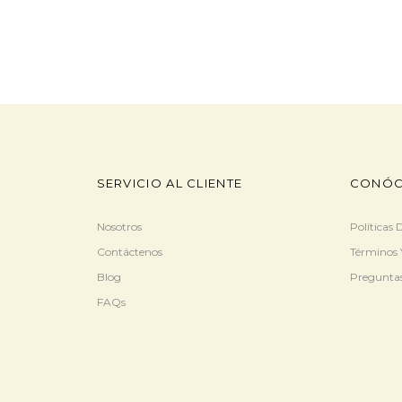
SERVICIO AL CLIENTE
CONÓC
Nosotros
Políticas
Contáctenos
Términos 
Blog
Preguntas
FAQs