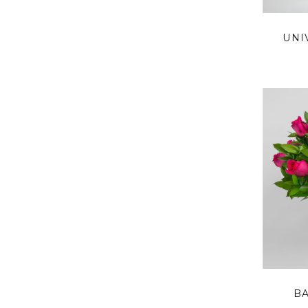
UNI
B