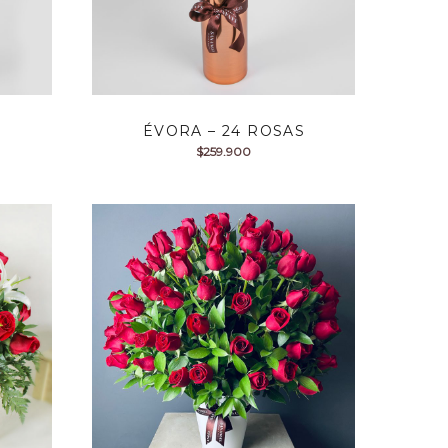
ÉVORA – 24 ROSAS
$
259.900