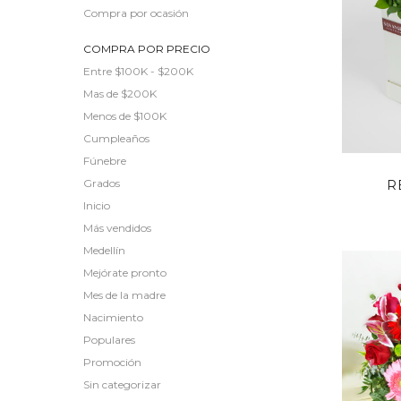
Compra por ocasión
COMPRA POR PRECIO
Entre $100K - $200K
Mas de $200K
Menos de $100K
Cumpleaños
Fúnebre
Grados
R
Inicio
Más vendidos
Medellín
Mejórate pronto
Mes de la madre
Nacimiento
Populares
Promoción
Sin categorizar