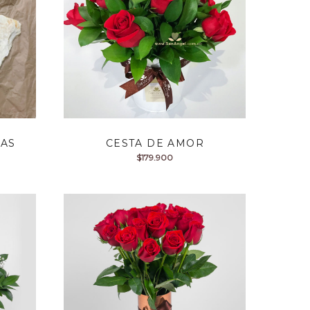
SAS
CESTA DE AMOR
$
179.900