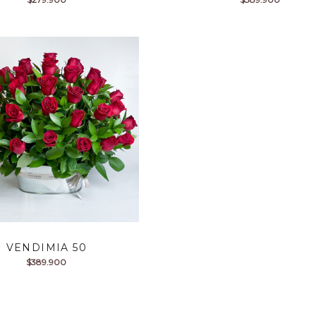
VENDIMIA 50
$
389.900