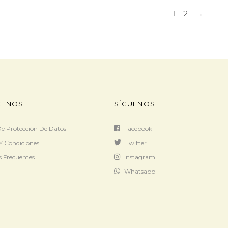
1
2
→
ENOS
SÍGUENOS
 De Protección De Datos
Facebook
Y Condiciones
Twitter
 Frecuentes
Instagram
Whatsapp